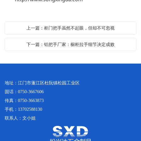
上一篇：柜门把手虽然不起眼，但却不可忽视
下一篇：铝把手厂家：橱柜拉手细节决定成败
地址：江门市蓬江区杜阮镇松园工业区
固话：0750-3667606
传真：0750-3663873
手机：13702588130
联系人：文小姐